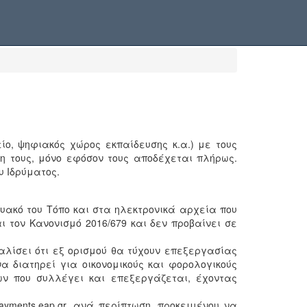
είο, ψηφιακός χώρος εκπαίδευσης κ.α.) με τους
ση τους, μόνο εφόσον τους αποδέχεται πλήρως.
υ Ιδρύματος.
τυακό του Τόπο και στα ηλεκτρονικά αρχεία που
 τον Κανονισμό 2016/679 και δεν προβαίνει σε
αλίσει ότι εξ ορισμού θα τύχουν επεξεργασίας
 διατηρεί για οικονομικούς και φορολογικούς
ων που συλλέγει και επεξεργάζεται, έχοντας
ayments.eap.gr, ανά περίπτωση, προκειμένου να